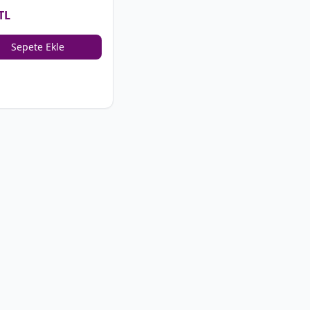
TL
Sepete Ekle