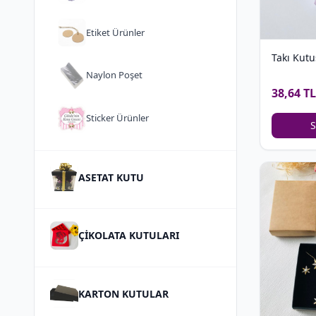
Etiket Ürünler
Takı Kut
Naylon Poşet
38,64 TL
Sticker Ürünler
S
ASETAT KUTU
ÇİKOLATA KUTULARI
KARTON KUTULAR