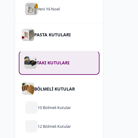
Yeni Yıl-Noel
PASTA KUTULARI
TAKI KUTULARI
BÖLMELİ KUTULAR
10 Bölmeli Kutular
12 Bölmeli Kutular