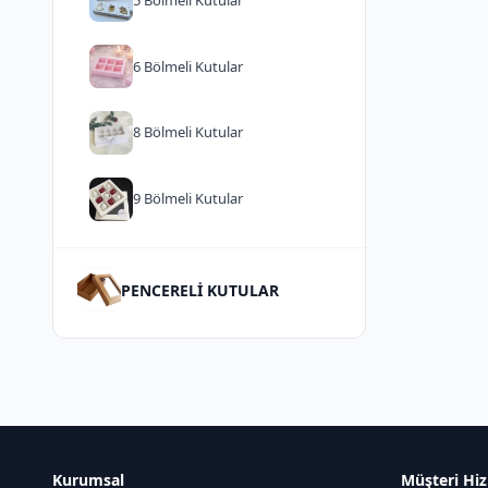
6 Bölmeli Kutular
8 Bölmeli Kutular
9 Bölmeli Kutular
PENCERELİ KUTULAR
Kurumsal
Müşteri Hiz