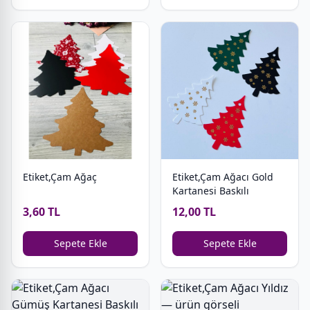
Etiket,Çam Ağaç
Etiket,Çam Ağacı Gold
Kartanesi Baskılı
3,60 TL
12,00 TL
Sepete Ekle
Sepete Ekle