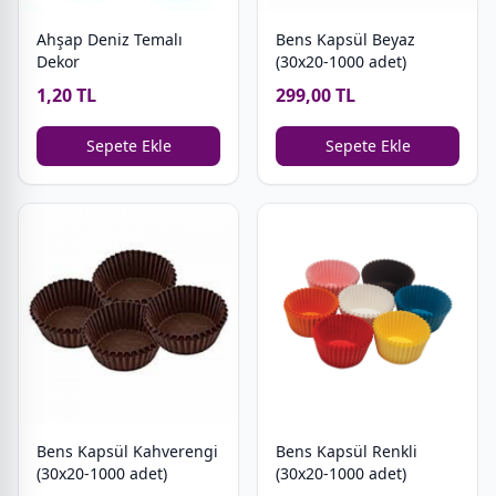
Ahşap Deniz Temalı
Bens Kapsül Beyaz
Dekor
(30x20-1000 adet)
1,20 TL
299,00 TL
Sepete Ekle
Sepete Ekle
Bens Kapsül Kahverengi
Bens Kapsül Renkli
(30x20-1000 adet)
(30x20-1000 adet)