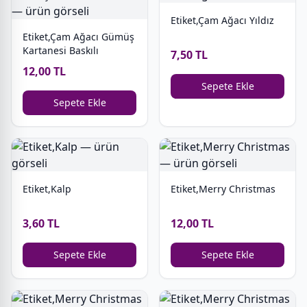
Etiket,Çam Ağacı Yıldız
Etiket,Çam Ağacı Gümüş
Kartanesi Baskılı
7,50 TL
12,00 TL
Sepete Ekle
Sepete Ekle
Etiket,Kalp
Etiket,Merry Christmas
3,60 TL
12,00 TL
Sepete Ekle
Sepete Ekle