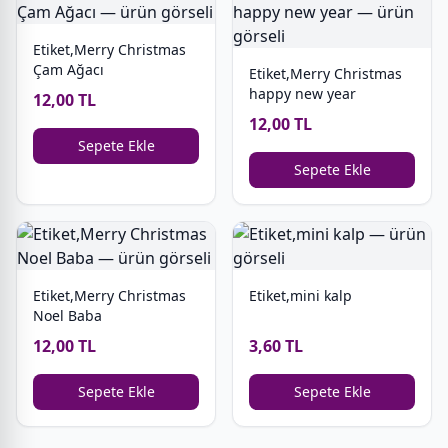
Etiket,Merry Christmas
Çam Ağacı
Etiket,Merry Christmas
happy new year
12,00 TL
12,00 TL
Sepete Ekle
Sepete Ekle
Etiket,Merry Christmas
Etiket,mini kalp
Noel Baba
12,00 TL
3,60 TL
Sepete Ekle
Sepete Ekle