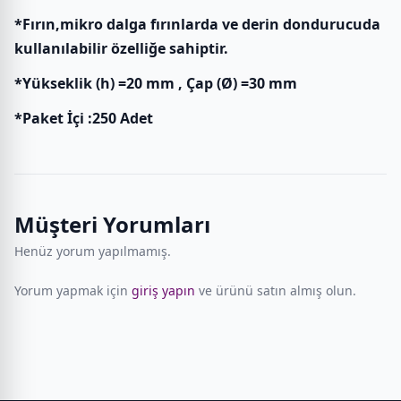
*Fırın,mikro dalga fırınlarda ve derin dondurucuda
kullanılabilir özelliğe sahiptir.
*Yükseklik (h) =20 mm , Çap (Ø) =30 mm
*Paket İçi :250 Adet
Müşteri Yorumları
Henüz yorum yapılmamış.
Yorum yapmak için
giriş yapın
ve ürünü satın almış olun.