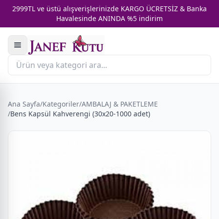
2999TL ve üstü alışverişlerinizde KARGO ÜCRETSİZ & Banka
Havalesinde ANINDA %5 indirim
Ana Sayfa
/
Kategoriler
/
AMBALAJ & PAKETLEME
/
Bens Kapsül Kahverengi (30x20-1000 adet)