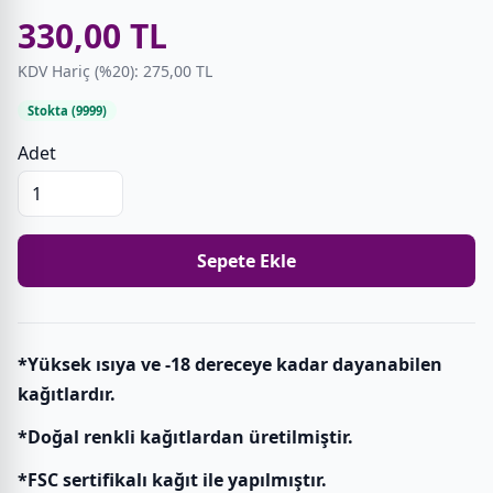
330,00 TL
KDV Hariç (%20): 275,00 TL
Stokta (9999)
Adet
Sepete Ekle
*Yüksek ısıya ve -18 dereceye kadar dayanabilen
kağıtlardır.
*Doğal renkli kağıtlardan üretilmiştir.
*FSC sertifikalı kağıt ile yapılmıştır.