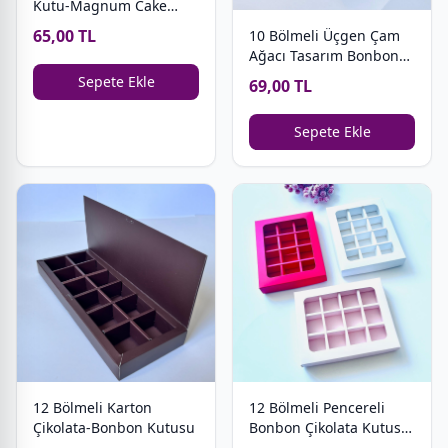
Kutu-Magnum Cake
Kutusu
65,00 TL
10 Bölmeli Üçgen Çam
Ağacı Tasarım Bonbon
Çikolata Kutusu
Sepete Ekle
69,00 TL
Sepete Ekle
12 Bölmeli Karton
12 Bölmeli Pencereli
Çikolata-Bonbon Kutusu
Bonbon Çikolata Kutusu-
YENİ