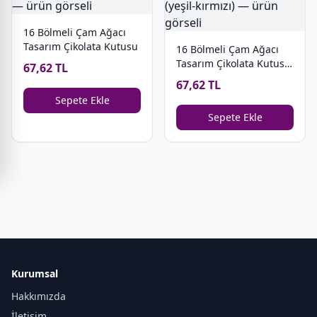
16 Bölmeli Çam Ağacı
Tasarım Çikolata Kutusu
16 Bölmeli Çam Ağacı
Tasarım Çikolata Kutusu
67,62 TL
(yeşil-kırmızı)
67,62 TL
Sepete Ekle
Sepete Ekle
Kurumsal
Hakkımızda
İletişim