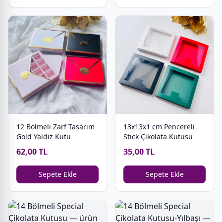
12 Bölmeli Zarf Tasarım
13x13x1 cm Pencereli
Gold Yaldız Kutu
Stick Çikolata Kutusu
62,00 TL
35,00 TL
Sepete Ekle
Sepete Ekle