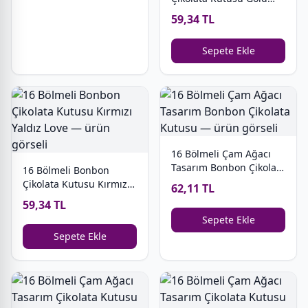
Yaldız Love
59,34 TL
Sepete Ekle
16 Bölmeli Çam Ağacı
Tasarım Bonbon Çikolata
16 Bölmeli Bonbon
Kutusu
Çikolata Kutusu Kırmızı
62,11 TL
Yaldız Love
59,34 TL
Sepete Ekle
Sepete Ekle