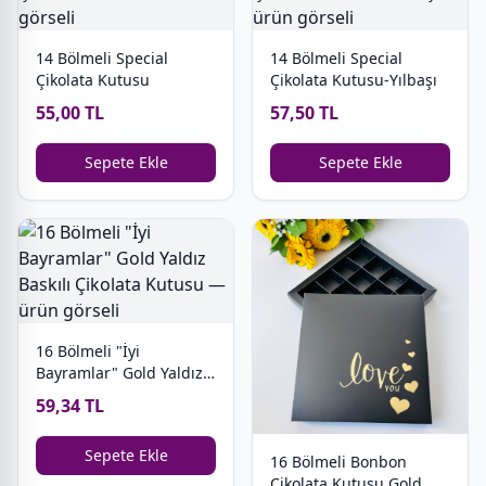
14 Bölmeli Special
14 Bölmeli Special
Çikolata Kutusu
Çikolata Kutusu-Yılbaşı
55,00 TL
57,50 TL
Sepete Ekle
Sepete Ekle
16 Bölmeli "İyi
Bayramlar" Gold Yaldız
Baskılı Çikolata Kutusu
59,34 TL
Sepete Ekle
16 Bölmeli Bonbon
Çikolata Kutusu Gold