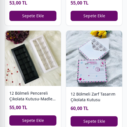
53,00 TL
55,00 TL
Sepete Ekle
Sepete Ekle
12 Bölmeli Pencereli
12 Bölmeli Zarf Tasarım
Çikolata Kutusu-Madlen
Çikolata Kutusu
Uyumlu
55,00 TL
60,00 TL
Sepete Ekle
Sepete Ekle