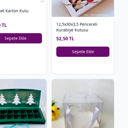
x6 Karton Kutu
12,5x30x3,5 Pencereli
0 TL
Kurabiye Kutusu
52,50 TL
Sepete Ekle
Sepete Ekle