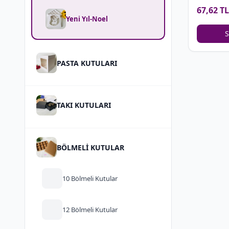
(yeşil-kır
67,62 TL
Yeni Yıl-Noel
S
PASTA KUTULARI
TAKI KUTULARI
BÖLMELİ KUTULAR
10 Bölmeli Kutular
12 Bölmeli Kutular