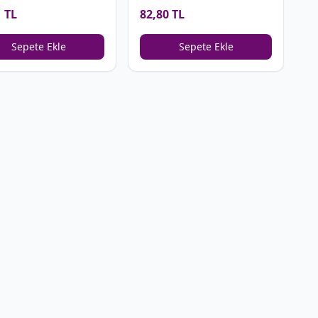
Kutusu
1 TL
82,80 TL
Sepete Ekle
Sepete Ekle