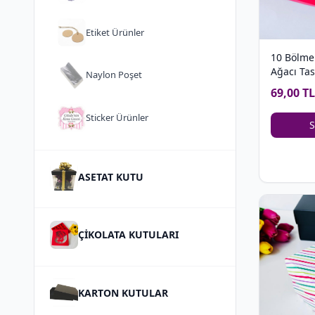
Etiket Ürünler
10 Bölme
Ağacı Ta
Naylon Poşet
Çikolata 
69,00 TL
Sticker Ürünler
S
ASETAT KUTU
ÇİKOLATA KUTULARI
KARTON KUTULAR