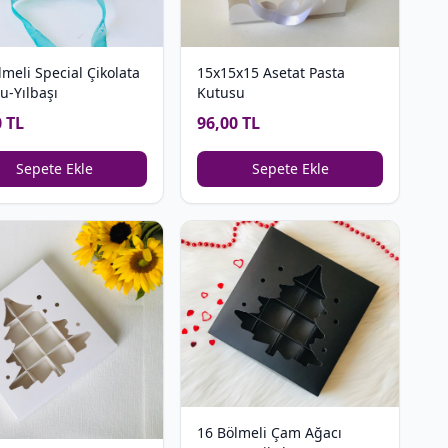
lmeli Special Çikolata
15x15x15 Asetat Pasta
u-Yılbaşı
Kutusu
0 TL
96,00 TL
Sepete Ekle
Sepete Ekle
16 Bölmeli Çam Ağacı