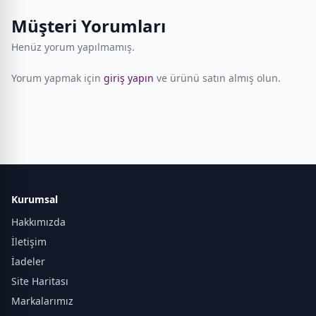
Müşteri Yorumları
Henüz yorum yapılmamış.
Yorum yapmak için
giriş yapın
ve ürünü satın almış olun.
Kurumsal
Hakkımızda
İletişim
İadeler
Site Haritası
Markalarımız