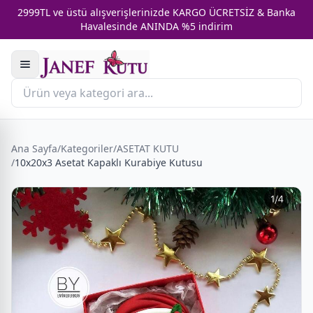
2999TL ve üstü alışverişlerinizde KARGO ÜCRETSİZ & Banka
Havalesinde ANINDA %5 indirim
Ana Sayfa
/
Kategoriler
/
ASETAT KUTU
/
10x20x3 Asetat Kapaklı Kurabiye Kutusu