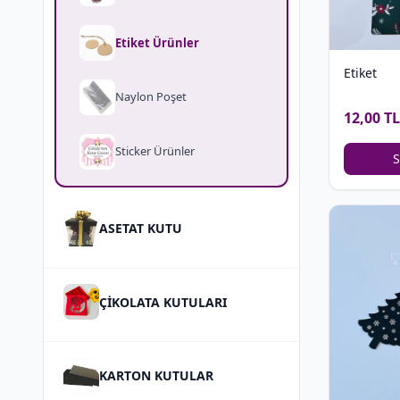
Etiket Ürünler
Etiket
Naylon Poşet
12,00 TL
Sticker Ürünler
S
ASETAT KUTU
ÇİKOLATA KUTULARI
KARTON KUTULAR