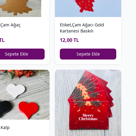
t,Çam Ağaç
Etiket,Çam Ağacı Gold
Kartanesi Baskılı
TL
12,00 TL
Sepete Ekle
Sepete Ekle
,Kalp