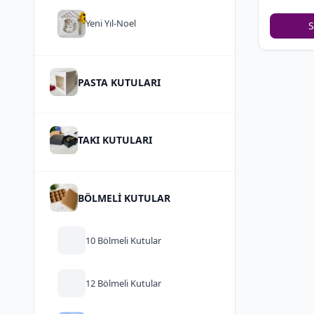
Yeni Yıl-Noel
S
PASTA KUTULARI
TAKI KUTULARI
BÖLMELİ KUTULAR
10 Bölmeli Kutular
12 Bölmeli Kutular