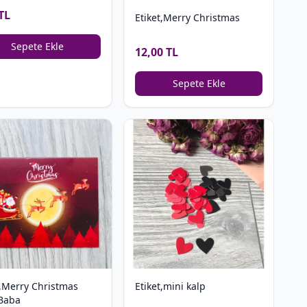
TL
Etiket,Merry Christmas
Sepete Ekle
12,00 TL
Sepete Ekle
t,Merry Christmas
Etiket,mini kalp
Baba