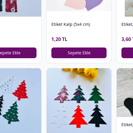
Etiket Kalp (5x4 cm)
Etike
1,20 TL
3,60 
epete Ekle
Sepete Ekle
Etiket