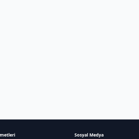
metleri
Sosyal Medya