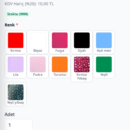
KDV Hariç (%20): 10,00 TL
Stokta (9999)
Renk
*
Kırmızı
Beyaz
Fuşya
Siyah
Açık mavi
Lila
Pudra
Turuncu
Kırmızı
Yeşill
Yılbaşı
Yeşil yılbaşı
Adet