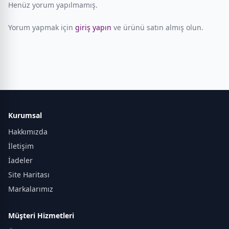
Henüz yorum yapılmamış.
Yorum yapmak için
giriş yapın
ve ürünü satın almış olun.
Kurumsal
Hakkımızda
İletişim
İadeler
Site Haritası
Markalarımız
Müşteri Hizmetleri