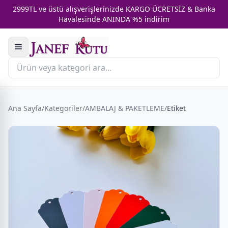
2999TL ve üstü alışverişlerinizde KARGO ÜCRETSİZ & Banka
Havalesinde ANINDA %5 indirim
Ana Sayfa
/
Kategoriler
/
AMBALAJ & PAKETLEME
/
Etiket