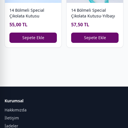
14 Bölmeli Special
14 Bölmeli Special
Çikolata Kutusu
Çikolata Kutusu-Yılbaşı
55,00 TL
57,50 TL
Sepete Ekle
Sepete Ekle
Kurumsal
Hakkımızda
İletişim
İadeler