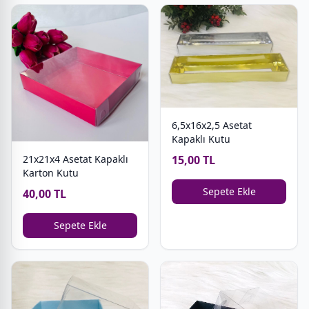
6,5x16x2,5 Asetat
Kapaklı Kutu
15,00 TL
21x21x4 Asetat Kapaklı
Karton Kutu
Sepete Ekle
40,00 TL
Sepete Ekle