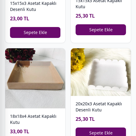
15x15x3 Asetat Kapaklı
15x15x3 Asetat Kapaklı
Kutu
Desenli Kutu
25,30 TL
23,00 TL
Sepete Ekle
Sepete Ekle
20x20x3 Asetat Kapaklı
Desenli Kutu
18x18x4 Asetat Kapaklı
25,30 TL
Kutu
33,00 TL
Sepete Ekle