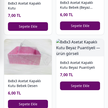
8x8x3 Asetat Kapaklı
8x8x3 Asetat Kapaklı
Kutu Bebek (Beyaz
Kutu
Zemin)
6,00 TL
7,00 TL
Sepete Ekle
Sepete Ekle
8x8x3 Asetat Kapaklı
Kutu Beyaz Puantiyeli
7,00 TL
8x8x3 Asetat Kapaklı
Sepete Ekle
Kutu Bebek Desen
6,00 TL
Sepete Ekle