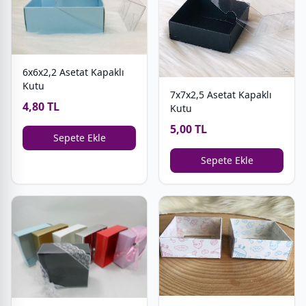
6x6x2,2 Asetat Kapaklı
Kutu
7x7x2,5 Asetat Kapaklı
4,80 TL
Kutu
5,00 TL
Sepete Ekle
Sepete Ekle