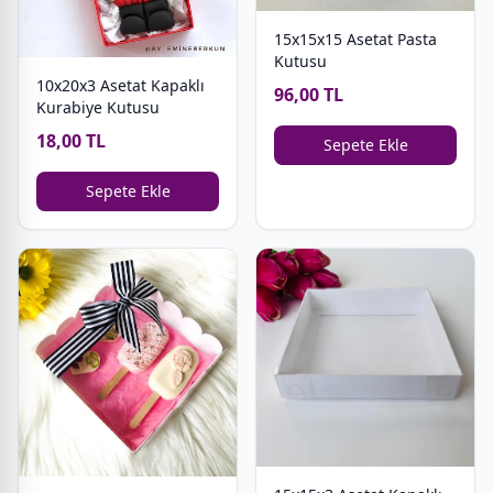
15x15x15 Asetat Pasta
Kutusu
10x20x3 Asetat Kapaklı
96,00 TL
Kurabiye Kutusu
18,00 TL
Sepete Ekle
Sepete Ekle