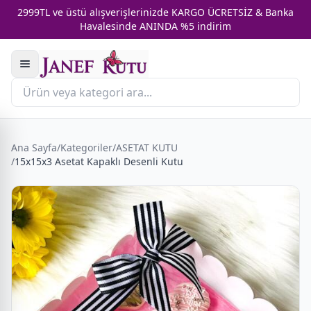
2999TL ve üstü alışverişlerinizde KARGO ÜCRETSİZ & Banka
Havalesinde ANINDA %5 indirim
Ana Sayfa
/
Kategoriler
/
ASETAT KUTU
/
15x15x3 Asetat Kapaklı Desenli Kutu