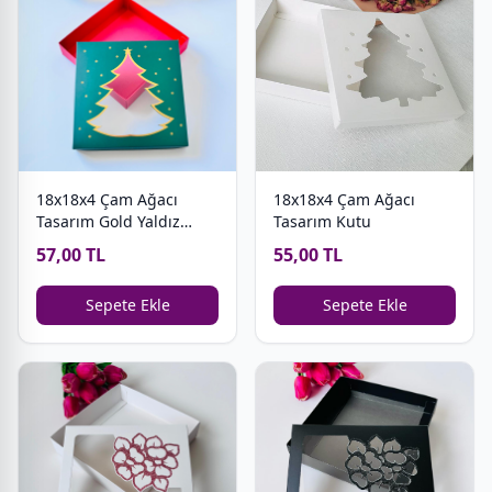
18x18x4 Çam Ağacı
18x18x4 Çam Ağacı
Tasarım Gold Yaldız
Tasarım Kutu
Kutu (Yeşil-Kırmızı)
57,00 TL
55,00 TL
Sepete Ekle
Sepete Ekle