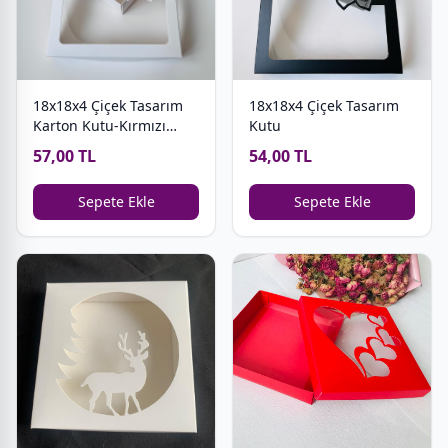
18x18x4 Çiçek Tasarım
18x18x4 Çiçek Tasarım
Kutu
Karton Kutu-Kırmızı
Simli
54,00 TL
57,00 TL
Sepete Ekle
Sepete Ekle