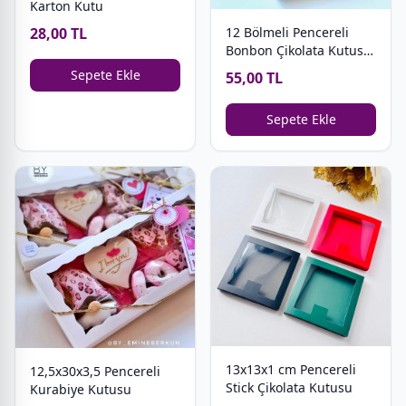
Karton Kutu
28,00 TL
12 Bölmeli Pencereli
Bonbon Çikolata Kutusu-
YENİ
Sepete Ekle
55,00 TL
Sepete Ekle
13x13x1 cm Pencereli
12,5x30x3,5 Pencereli
Stick Çikolata Kutusu
Kurabiye Kutusu