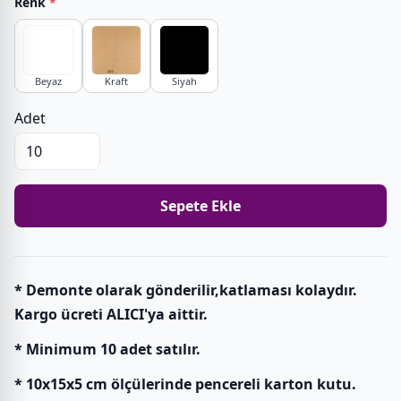
Renk
*
Beyaz
Kraft
Siyah
Adet
Sepete Ekle
* Demonte olarak gönderilir,katlaması kolaydır.
Kargo ücreti ALICI'ya aittir.
* Minimum 10 adet satılır.
* 10x15x5 cm ölçülerinde pencereli karton kutu.