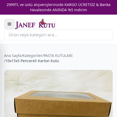
2999TL ve üstü alışverişlerinizde KARGO ÜCRETSİZ & Banka
Havalesinde ANINDA %5 indirim
Ana Sayfa
/
Kategoriler
/
PASTA KUTULARI
/
10x15x5 Pencereli Karton Kutu