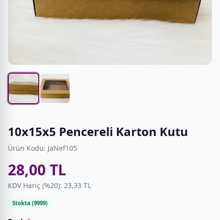
10x15x5 Pencereli Karton Kutu
Ürün Kodu: JaNef105
28,00 TL
KDV Hariç (%20): 23,33 TL
Stokta (9999)