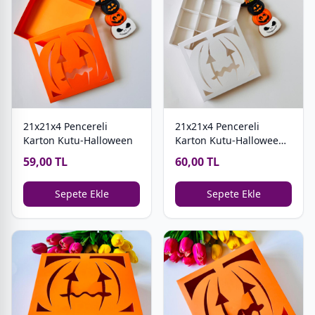
21x21x4 Pencereli
21x21x4 Pencereli
Karton Kutu-Halloween
Karton Kutu-Halloween
(9 Bölmeli)
59,00 TL
60,00 TL
Sepete Ekle
Sepete Ekle