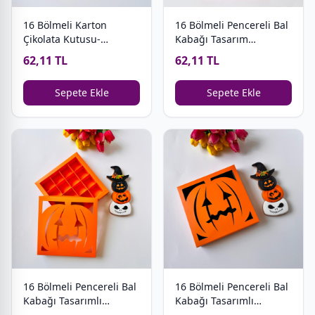
16 Bölmeli Karton
16 Bölmeli Pencereli Bal
Çikolata Kutusu-
Kabağı Tasarım
Halloween
Halloween Bonbon
62,11 TL
62,11 TL
Çikolata Kutusu
Sepete Ekle
Sepete Ekle
16 Bölmeli Pencereli Bal
16 Bölmeli Pencereli Bal
Kabağı Tasarımlı
Kabağı Tasarımlı
Halloween Çikolata
Halloween Çikolata