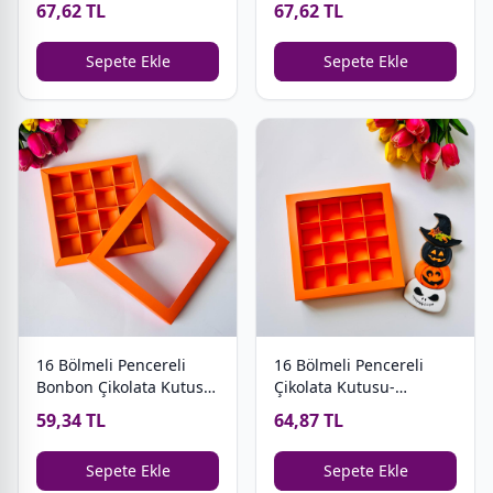
67,62 TL
67,62 TL
Kutusu
Kutusu
Sepete Ekle
Sepete Ekle
16 Bölmeli Pencereli
16 Bölmeli Pencereli
Bonbon Çikolata Kutusu-
Çikolata Kutusu-
Halloween
Halloween
59,34 TL
64,87 TL
Sepete Ekle
Sepete Ekle