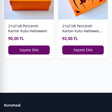
21x21x8 Pencereli
21x21x8 Pencereli
Karton Kutu-Halloween
Karton Kutu-Halloween
4 Bölmeli
90,00 TL
92,00 TL
Sepete Ekle
Sepete Ekle
Kurumsal