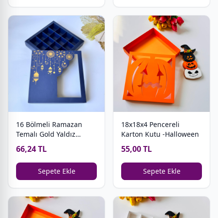
16 Bölmeli Ramazan
18x18x4 Pencereli
Temalı Gold Yaldız
Karton Kutu -Halloween
Baskılı Bonbon Çikolata
66,24 TL
55,00 TL
Kutusu
Sepete Ekle
Sepete Ekle