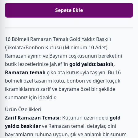
Sepete Ekle
16 Bölmeli Ramazan Temalı Gold Yaldız Baskılı
Çikolata/Bonbon Kutusu (Minimum 10 Adet)
Ramazan ayının ve Bayram coşkusunun bereketini
butik lezzetlerinize JaNef'in
gold yaldız baskılı,
Ramazan temalı
çikolata kutusuyla taşıyın! Bu 16
bölmeli özel tasarım kutu, bonbon ve diğer küçük
ikramlıklarınızı zarif ve bayrama özel bir şekilde
sunmanız için idealdir.
Ürün Özellikleri
Zarif Ramazan Teması:
Kutunun üzerindeki
gold
yaldız baskılar
ve Ramazan temalı detaylar, dini
bayramların ruhuna uygun, şık ve anlamlı bir sunum