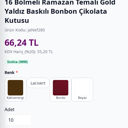
16 Bölmeli Ramazan Temalı Gold
Yaldız Baskılı Bonbon Çikolata
Kutusu
Ürün Kodu: JaNef280
66,24 TL
KDV Hariç (%20): 55,20 TL
Stokta (9999)
Renk
*
Lacivert
Kahverengi
Bordo
Beyaz
Adet