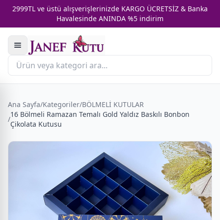
2999TL ve üstü alışverişlerinizde KARGO ÜCRETSİZ & Banka
Havalesinde ANINDA %5 indirim
Ana Sayfa
/
Kategoriler
/
BÖLMELİ KUTULAR
16 Bölmeli Ramazan Temalı Gold Yaldız Baskılı Bonbon
/
Çikolata Kutusu