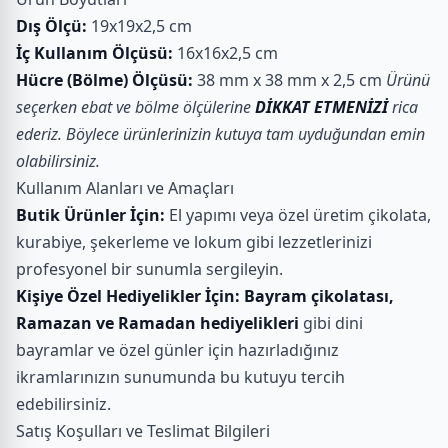
Dış Ölçü:
19x19x2,5 cm
İç Kullanım Ölçüsü:
16x16x2,5 cm
Hücre (Bölme) Ölçüsü:
38 mm x 38 mm x 2,5 cm
Ürünü
seçerken ebat ve bölme ölçülerine
DİKKAT ETMENİZİ
rica
ederiz. Böylece ürünlerinizin kutuya tam uyduğundan emin
olabilirsiniz.
Kullanım Alanları ve Amaçları
Butik Ürünler İçin:
El yapımı veya özel üretim çikolata,
kurabiye, şekerleme ve lokum gibi lezzetlerinizi
profesyonel bir sunumla sergileyin.
Kişiye Özel Hediyelikler İçin:
Bayram çikolatası,
Ramazan ve Ramadan hediyelikleri
gibi dini
bayramlar ve özel günler için hazırladığınız
ikramlarınızın sunumunda bu kutuyu tercih
edebilirsiniz.
Satış Koşulları ve Teslimat Bilgileri