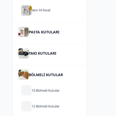
Yeni Yıl-Noel
PASTA KUTULARI
TAKI KUTULARI
BÖLMELİ KUTULAR
10 Bölmeli Kutular
12 Bölmeli Kutular