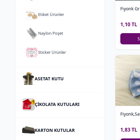
Fiyonk G
Etiket Ürünler
1,10 TL
Naylon Poşet
S
Sticker Ürünler
ASETAT KUTU
ÇİKOLATA KUTULARI
Fiyonk,Sa
1,83 TL
KARTON KUTULAR