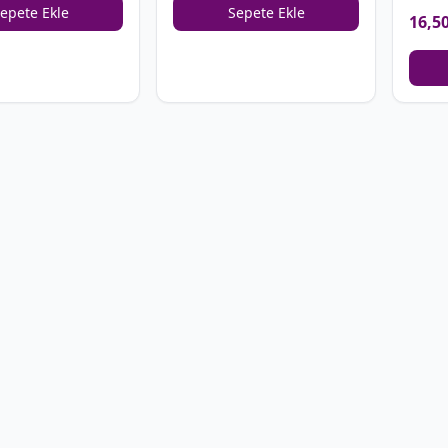
epete Ekle
Sepete Ekle
16,5