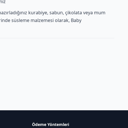
niz
 hazırladığınız kurabiye, sabun, çikolata veya mum
erinde süsleme malzemesi olarak, Baby
Ödeme Yöntemleri