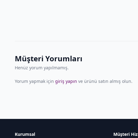
Müşteri Yorumları
Henüz yorum yapılmamış.
Yorum yapmak için
giriş yapın
ve ürünü satın almış olun.
Kurumsal
Müşteri Hiz