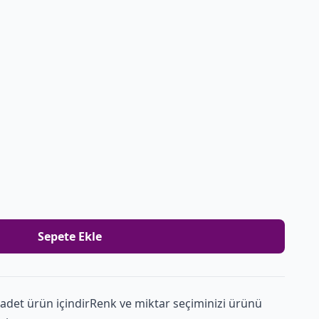
Sepete Ekle
 adet ürün içindirRenk ve miktar seçiminizi ürünü