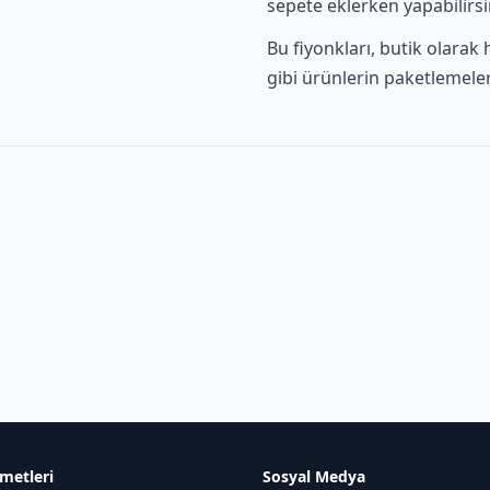
sepete eklerken yapabilirsi
Bu fiyonkları, butik olarak
gibi ürünlerin paketlemel
metleri
Sosyal Medya