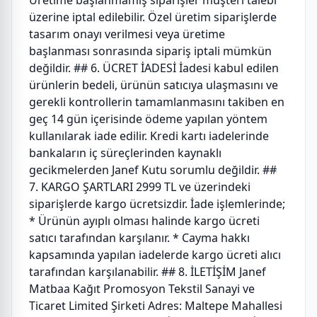
Üretime başlanmamış siparişler müşteri talebi
üzerine iptal edilebilir. Özel üretim siparişlerde
tasarım onayı verilmesi veya üretime
başlanması sonrasında sipariş iptali mümkün
değildir. ## 6. ÜCRET İADESİ İadesi kabul edilen
ürünlerin bedeli, ürünün satıcıya ulaşmasını ve
gerekli kontrollerin tamamlanmasını takiben en
geç 14 gün içerisinde ödeme yapılan yöntem
kullanılarak iade edilir. Kredi kartı iadelerinde
bankaların iç süreçlerinden kaynaklı
gecikmelerden Janef Kutu sorumlu değildir. ##
7. KARGO ŞARTLARI 2999 TL ve üzerindeki
siparişlerde kargo ücretsizdir. İade işlemlerinde;
* Ürünün ayıplı olması halinde kargo ücreti
satıcı tarafından karşılanır. * Cayma hakkı
kapsamında yapılan iadelerde kargo ücreti alıcı
tarafından karşılanabilir. ## 8. İLETİŞİM Janef
Matbaa Kağıt Promosyon Tekstil Sanayi ve
Ticaret Limited Şirketi Adres: Maltepe Mahallesi