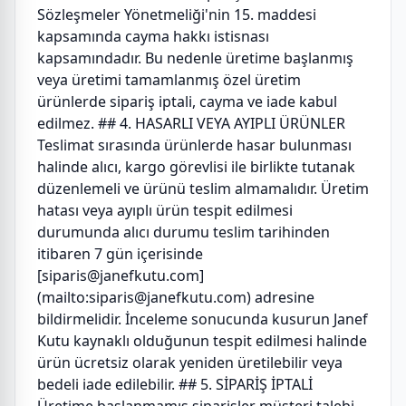
Sözleşmeler Yönetmeliği'nin 15. maddesi
kapsamında cayma hakkı istisnası
kapsamındadır. Bu nedenle üretime başlanmış
veya üretimi tamamlanmış özel üretim
ürünlerde sipariş iptali, cayma ve iade kabul
edilmez. ## 4. HASARLI VEYA AYIPLI ÜRÜNLER
Teslimat sırasında ürünlerde hasar bulunması
halinde alıcı, kargo görevlisi ile birlikte tutanak
düzenlemeli ve ürünü teslim almamalıdır. Üretim
hatası veya ayıplı ürün tespit edilmesi
durumunda alıcı durumu teslim tarihinden
itibaren 7 gün içerisinde
[siparis@janefkutu.com]
(mailto:siparis@janefkutu.com) adresine
bildirmelidir. İnceleme sonucunda kusurun Janef
Kutu kaynaklı olduğunun tespit edilmesi halinde
ürün ücretsiz olarak yeniden üretilebilir veya
bedeli iade edilebilir. ## 5. SİPARİŞ İPTALİ