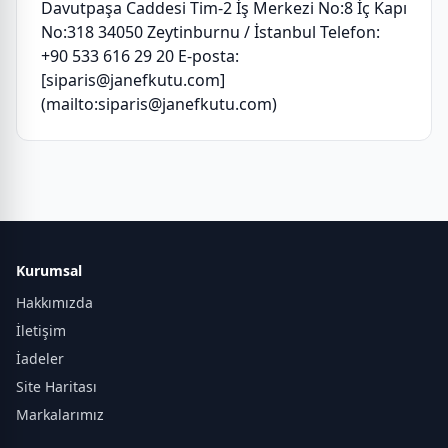
Davutpaşa Caddesi Tim-2 İş Merkezi No:8 İç Kapı
No:318 34050 Zeytinburnu / İstanbul Telefon:
+90 533 616 29 20 E-posta:
[siparis@janefkutu.com]
(mailto:siparis@janefkutu.com)
Kurumsal
Hakkımızda
İletişim
İadeler
Site Haritası
Markalarımız