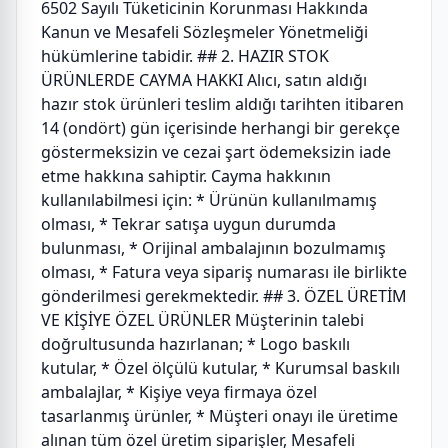
6502 Sayılı Tüketicinin Korunması Hakkında
Kanun ve Mesafeli Sözleşmeler Yönetmeliği
hükümlerine tabidir. ## 2. HAZIR STOK
ÜRÜNLERDE CAYMA HAKKI Alıcı, satın aldığı
hazır stok ürünleri teslim aldığı tarihten itibaren
14 (ondört) gün içerisinde herhangi bir gerekçe
göstermeksizin ve cezai şart ödemeksizin iade
etme hakkına sahiptir. Cayma hakkının
kullanılabilmesi için: * Ürünün kullanılmamış
olması, * Tekrar satışa uygun durumda
bulunması, * Orijinal ambalajının bozulmamış
olması, * Fatura veya sipariş numarası ile birlikte
gönderilmesi gerekmektedir. ## 3. ÖZEL ÜRETİM
VE KİŞİYE ÖZEL ÜRÜNLER Müşterinin talebi
doğrultusunda hazırlanan; * Logo baskılı
kutular, * Özel ölçülü kutular, * Kurumsal baskılı
ambalajlar, * Kişiye veya firmaya özel
tasarlanmış ürünler, * Müşteri onayı ile üretime
alınan tüm özel üretim siparişler, Mesafeli