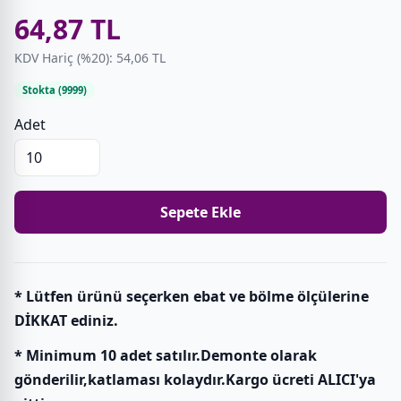
64,87 TL
KDV Hariç (%20): 54,06 TL
Stokta (9999)
Adet
Sepete Ekle
* Lütfen ürünü seçerken ebat ve bölme ölçülerine
DİKKAT ediniz.
* Minimum 10 adet satılır.Demonte olarak
gönderilir,katlaması kolaydır.Kargo ücreti ALICI'ya