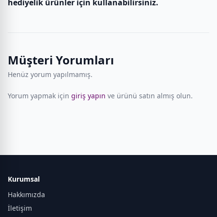
hediyelik ürünler için kullanabilirsiniz.
Müşteri Yorumları
Henüz yorum yapılmamış.
Yorum yapmak için
giriş yapın
ve ürünü satın almış olun.
Kurumsal
Hakkımızda
İletişim