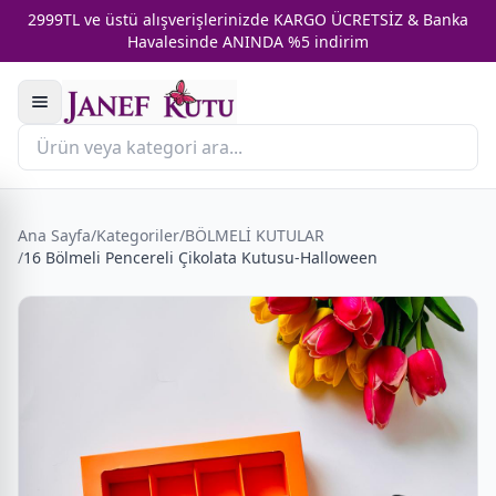
2999TL ve üstü alışverişlerinizde KARGO ÜCRETSİZ & Banka
Havalesinde ANINDA %5 indirim
Ana Sayfa
/
Kategoriler
/
BÖLMELİ KUTULAR
/
16 Bölmeli Pencereli Çikolata Kutusu-Halloween