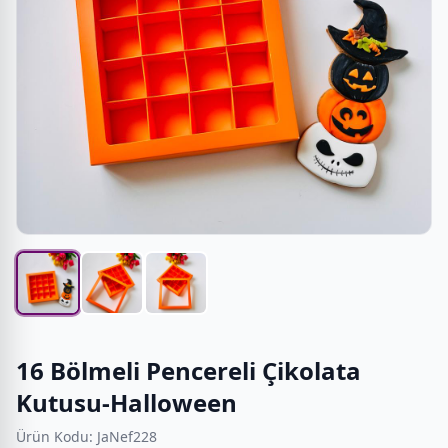
16 Bölmeli Pencereli Çikolata
Kutusu-Halloween
Ürün Kodu: JaNef228