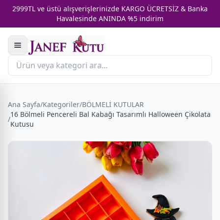
2999TL ve üstü alışverişlerinizde KARGO ÜCRETSİZ & Banka
Havalesinde ANINDA %5 indirim
Ana Sayfa
/
Kategoriler
/
BÖLMELİ KUTULAR
16 Bölmeli Pencereli Bal Kabağı Tasarımlı Halloween Çikolata
/
Kutusu