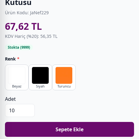
Kutusu
Ürün Kodu: JaNef229
67,62 TL
KDV Hariç (%20): 56,35 TL
Stokta (9999)
Renk
*
Beyaz
Siyah
Turuncu
Adet
Sepete Ekle