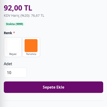
92,00 TL
KDV Hariç (%20): 76,67 TL
Stokta (9999)
Renk
*
Beyaz
Turuncu
Adet
Sepete Ekle