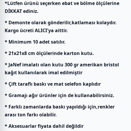
*Lütfen ürünü seçerken ebat ve bölme ölçülerine
DİKKAT ediniz.
* Demonte olarak gönderilir,katlaması kolaydır.
Kargo ücreti ALICI'ya aittir.
* Minimum 10 adet satılır.
* 21x21x8 cm ölçülerinde karton kutu.
* JaNef imalatı olan kutu 300 gr amerikan bristol
kağıt kullanılarak imal edilmiştir
* Çift taraflı baskı ve mat selefon kaplıdır
* Gramajı ağır ürünler için de kullanabilirsiniz.
* Farklı zamanlarda baskı yapıldığı için,renkler
arası ton farkı olabilir.
* Aksesuarlar fiyata dahil değildir