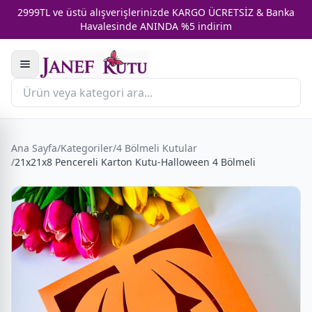
2999TL ve üstü alışverişlerinizde KARGO ÜCRETSİZ & Banka
Havalesinde ANINDA %5 indirim
Ana Sayfa
/
Kategoriler
/
4 Bölmeli Kutular
/
21x21x8 Pencereli Karton Kutu-Halloween 4 Bölmeli