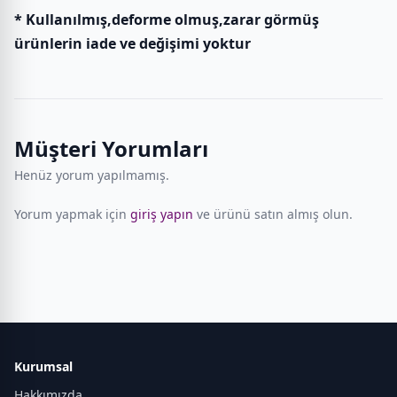
* Kullanılmış,deforme olmuş,zarar görmüş
ürünlerin iade ve değişimi yoktur
Müşteri Yorumları
Henüz yorum yapılmamış.
Yorum yapmak için
giriş yapın
ve ürünü satın almış olun.
Kurumsal
Hakkımızda