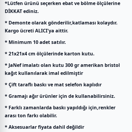
*Lütfen ürünü seçerken ebat ve bölme ölçülerine
DİKKAT ediniz.
* Demonte olarak gönderilir,katlaması kolaydır.
Kargo ücreti ALICI'ya aittir.
* Minimum 10 adet satılır.
* 21x21x4 cm ölçülerinde karton kutu.
* JaNef imalatı olan kutu 300 gr amerikan bristol
kağıt kullanılarak imal edilmiştir
* Çift taraflı baskı ve mat selefon kaplıdır
* Gramajı ağır ürünler için de kullanabilirsiniz.
* Farklı zamanlarda baskı yapıldığı için,renkler
arası ton farkı olabilir.
* Aksesuarlar fiyata dahil değildir