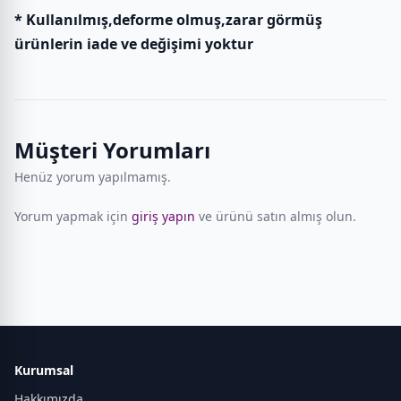
* Kullanılmış,deforme olmuş,zarar görmüş
ürünlerin iade ve değişimi yoktur
Müşteri Yorumları
Henüz yorum yapılmamış.
Yorum yapmak için
giriş yapın
ve ürünü satın almış olun.
Kurumsal
Hakkımızda