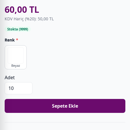
60,00 TL
KDV Hariç (%20): 50,00 TL
Stokta (9999)
Renk
*
Beyaz
Adet
Sepete Ekle