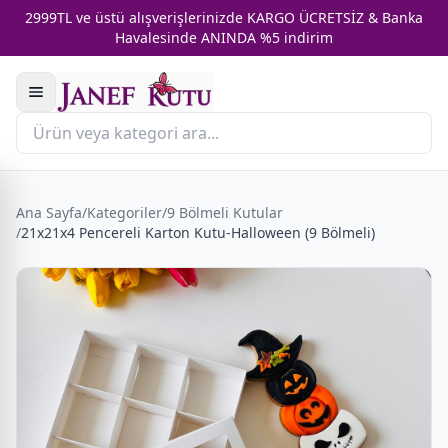
2999TL ve üstü alışverişlerinizde KARGO ÜCRETSİZ & Banka
Havalesinde ANINDA %5 indirim
Ana Sayfa
/
Kategoriler
/
9 Bölmeli Kutular
/
21x21x4 Pencereli Karton Kutu-Halloween (9 Bölmeli)