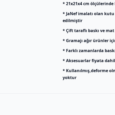
* 21x21x4 cm ölçülerinde
* JaNef imalatı olan kutu
edilmiştir
* Çift taraflı baskı ve mat
* Gramajı ağır ürünler içi
* Farklı zamanlarda baskı y
* Aksesuarlar fiyata dahil
* Kullanılmış,deforme ol
yoktur