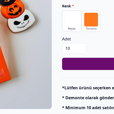
Renk
*
Beyaz
Turuncu
Adet
*Lütfen ürünü seçerken e
* Demonte olarak gönderili
* Minimum 10 adet satılır