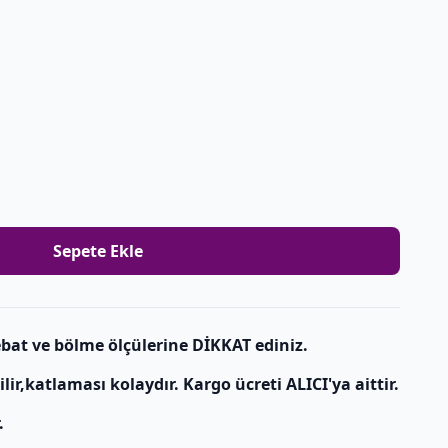
Sepete Ekle
bat ve bölme ölçülerine DİKKAT ediniz.
r,katlaması kolaydır. Kargo ücreti ALICI'ya aittir.
.