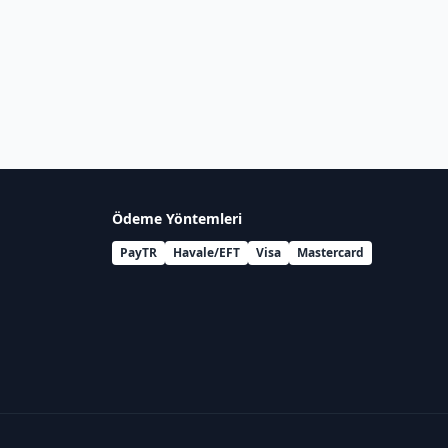
Ödeme Yöntemleri
PayTR
Havale/EFT
Visa
Mastercard