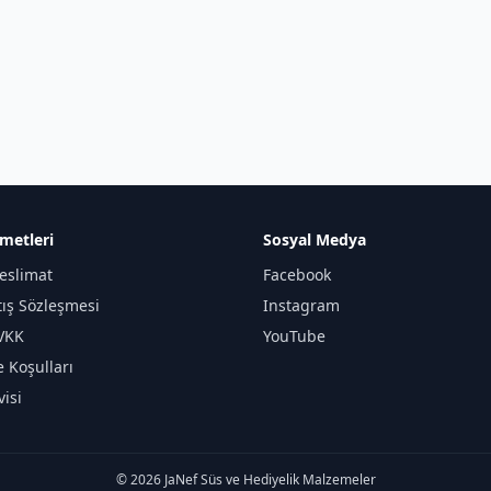
metleri
Sosyal Medya
eslimat
Facebook
tış Sözleşmesi
Instagram
KVKK
YouTube
e Koşulları
isi
© 2026 JaNef Süs ve Hediyelik Malzemeler