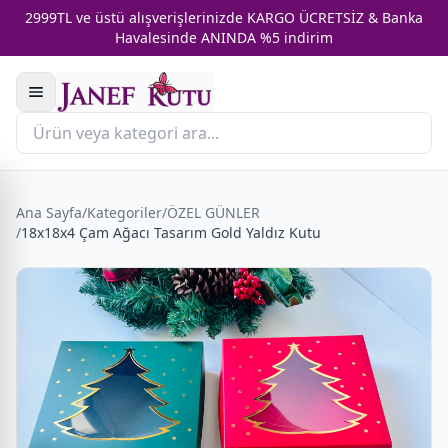
2999TL ve üstü alışverişlerinizde KARGO ÜCRETSİZ & Banka
Havalesinde ANINDA %5 indirim
Ana Sayfa
/
Kategoriler
/
ÖZEL GÜNLER
/
18x18x4 Çam Ağacı Tasarım Gold Yaldız Kutu