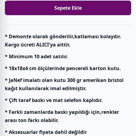
Sepete Ekle
* Demonte olarak gönderilir,katlaması kolaydır.
Kargo ücreti ALICI'ya aittir.
* Minimum 10 adet satılır.
* 18x18x4 cm ölçülerinde pencereli karton kutu.
* JaNef imalatı olan kutu 300 gr amerikan bristol
kağıt kullanılarak imal edilmiştir.
* Çift taraf baskı ve mat selefon kaplıdır.
* Farklı zamanlarda baskı yapıldığı için,renkler
arası ton farkı olabilir.
* Aksesuarlar fiyata dahil değildir