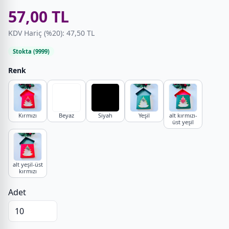
57,00 TL
KDV Hariç (%20): 47,50 TL
Stokta (9999)
Renk
Kırmızı
Beyaz
Siyah
Yeşil
alt kırmızı-
üst yeşil
alt yeşil-üst
kırmızı
Adet