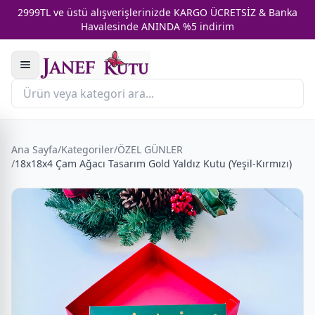
2999TL ve üstü alışverişlerinizde KARGO ÜCRETSİZ & Banka
Havalesinde ANINDA %5 indirim
Ana Sayfa
/
Kategoriler
/
ÖZEL GÜNLER
/
18x18x4 Çam Ağacı Tasarım Gold Yaldız Kutu (Yeşil-Kırmızı)