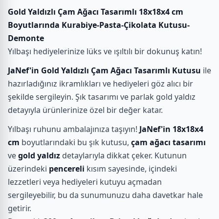
Gold Yaldızlı Çam Ağacı Tasarımlı 18x18x4 cm
Boyutlarında Kurabiye-Pasta-Çikolata Kutusu-
Demonte
Yılbaşı hediyelerinize lüks ve ışıltılı bir dokunuş katın!
JaNef'in Gold Yaldızlı Çam Ağacı Tasarımlı Kutusu
ile
hazırladığınız ikramlıkları ve hediyeleri göz alıcı bir
şekilde sergileyin. Şık tasarımı ve parlak gold yaldız
detayıyla ürünlerinize özel bir değer katar.
Yılbaşı ruhunu ambalajınıza taşıyın!
JaNef'in 18x18x4
cm
boyutlarındaki bu şık kutusu,
çam ağacı tasarımı
ve
gold yaldız
detaylarıyla dikkat çeker. Kutunun
üzerindeki
pencereli
kısım sayesinde, içindeki
lezzetleri veya hediyeleri kutuyu açmadan
sergileyebilir, bu da sunumunuzu daha davetkar hale
getirir.