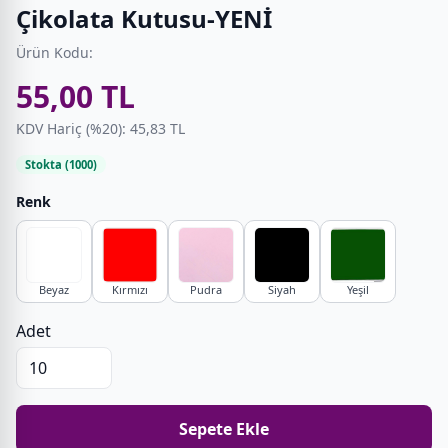
Çikolata Kutusu-YENİ
Ürün Kodu:
55,00 TL
KDV Hariç (%20): 45,83 TL
Stokta (1000)
Renk
Beyaz
Kırmızı
Pudra
Siyah
Yeşil
Adet
Sepete Ekle