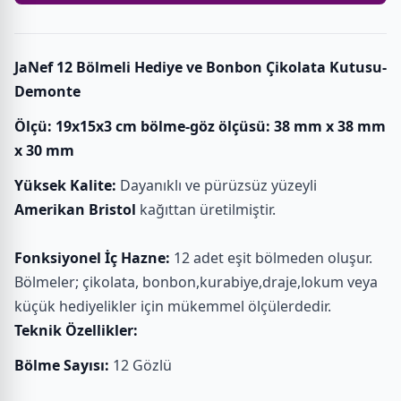
JaNef 12 Bölmeli Hediye ve Bonbon Çikolata Kutusu-
Demonte
Ölçü: 19x15x3 cm bölme-göz ölçüsü: 38 mm x 38 mm
x 30 mm
Yüksek Kalite:
Dayanıklı ve pürüzsüz yüzeyli
Amerikan Bristol
kağıttan üretilmiştir.
Fonksiyonel İç Hazne:
12 adet eşit bölmeden oluşur.
Bölmeler; çikolata, bonbon,kurabiye,draje,lokum veya
küçük hediyelikler için mükemmel ölçülerdedir.
Teknik Özellikler:
Bölme Sayısı:
12 Gözlü