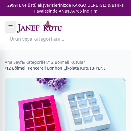
2999TL ve üstü alışverişlerinizde KARGO ÜCRETSİZ & Banka
Havalesinde ANINDA %5 indirim
Ana Sayfa
/
Kategoriler
/
12 Bölmeli Kutular
/
12 Bölmeli Pencereli Bonbon Çikolata Kutusu-YENİ