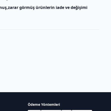
muş,zarar görmüş ürünlerin iade ve değişimi
Ödeme Yöntemleri