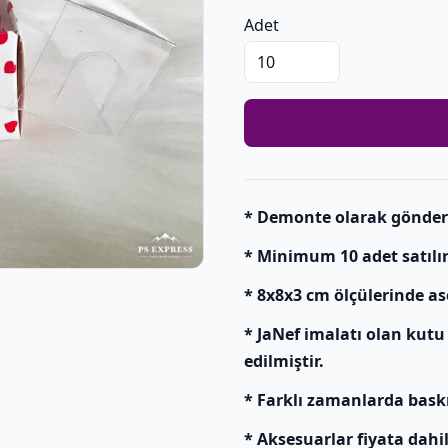
Adet
* Demonte olarak gönderili
* Minimum 10 adet satılır
* 8x8x3 cm ölçülerinde as
* JaNef imalatı olan kutu
edilmiştir.
* Farklı zamanlarda baskı y
* Aksesuarlar fiyata dahil