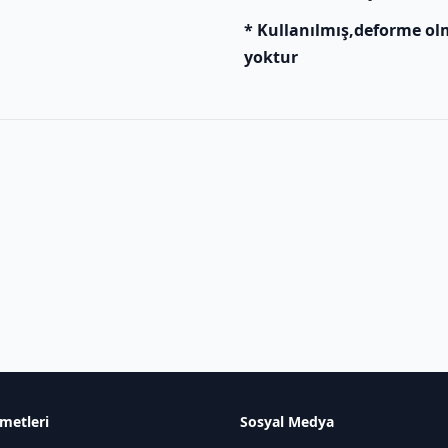
* Kullanılmış,deforme ol
yoktur
metleri
Sosyal Medya