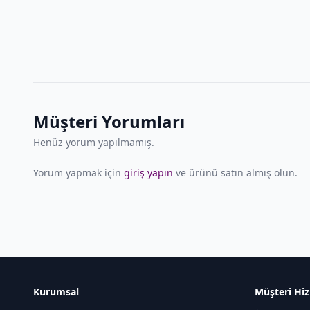
Müşteri Yorumları
Henüz yorum yapılmamış.
Yorum yapmak için
giriş yapın
ve ürünü satın almış olun.
Kurumsal
Müşteri Hiz