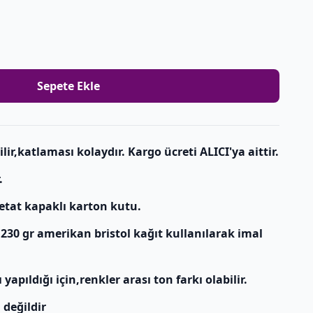
Sepete Ekle
r,katlaması kolaydır. Kargo ücreti ALICI'ya aittir.
.
etat kapaklı karton kutu.
 230 gr amerikan bristol kağıt kullanılarak imal
apıldığı için,renkler arası ton farkı olabilir.
 değildir