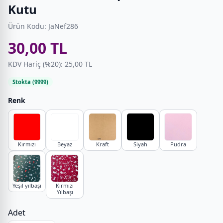
Kutu
Ürün Kodu: JaNef286
30,00 TL
KDV Hariç (%20): 25,00 TL
Stokta (9999)
Renk
Kırmızı
Beyaz
Kraft
Siyah
Pudra
Yeşil yılbaşı
Kırmızı
Yılbaşı
Adet