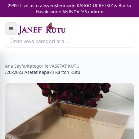
2999TL ve üstü alışverişlerinizde KARGO ÜCRETSİZ & Banka
Havalesinde ANINDA %5 indirim
Ana Sayfa
/
Kategoriler
/
ASETAT KUTU
/
20x20x3 Asetat Kapaklı Karton Kutu