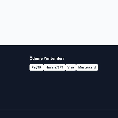
Ödeme Yöntemleri
PayTR
Havale/EFT
Visa
Mastercard