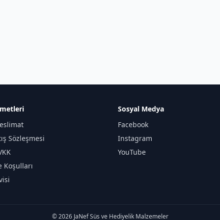
metleri
Sosyal Medya
eslimat
Facebook
tış Sözleşmesi
Instagram
KVKK
YouTube
e Koşulları
isi
© 2026 JaNef Süs ve Hediyelik Malzemeler