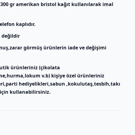
 300 gr amerikan bristol kağıt kullanılarak imal
elefon kaplıdır.
 değildir
muş,zarar görmüş ürünlerin iade ve değişimi
tik ürünleriniz (çikolata
e,hurma,lokum v.b) kişiye özel ürünleriniz
ri,parti hediyelikleri,sabun ,kokulutaş,tesbih,takı
için kullanabilirsiniz.