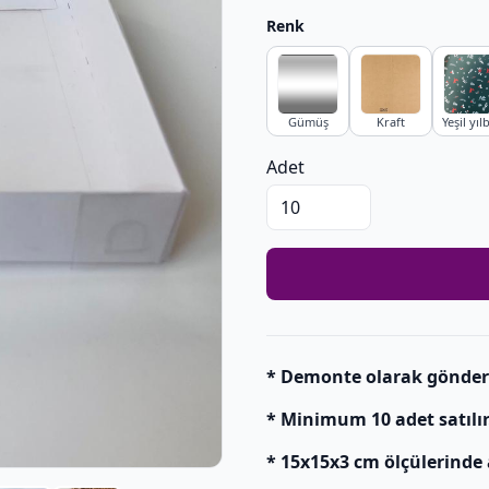
Renk
Gümüş
Kraft
Yeşil yıl
Adet
* Demonte olarak gönderili
* Minimum 10 adet satılır
* 15x15x3 cm ölçülerinde 