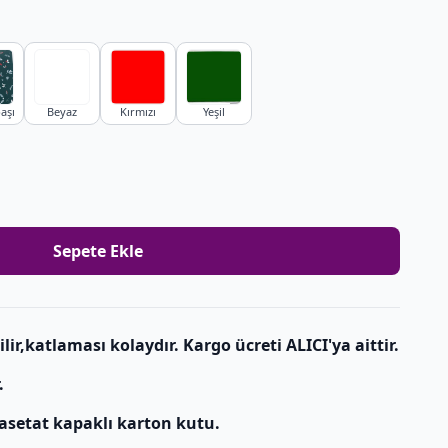
başı
Beyaz
Kırmızı
Yeşil
Sepete Ekle
r,katlaması kolaydır. Kargo ücreti ALICI'ya aittir.
.
asetat kapaklı karton kutu.