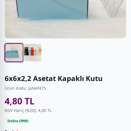
6x6x2,2 Asetat Kapaklı Kutu
Ürün Kodu: JaNef475
4,80 TL
KDV Hariç (%20): 4,00 TL
Stokta (9999)