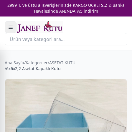
2999TL ve üstü alışverişlerinizde KARGO ÜCRETSİZ & Banka
Havalesinde ANINDA %5 indirim
Ana Sayfa
/
Kategoriler
/
ASETAT KUTU
/
6x6x2,2 Asetat Kapaklı Kutu