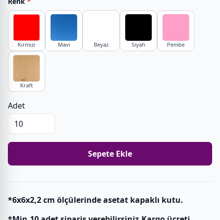
Renk
*
Kırmızı
Mavi
Beyaz
Siyah
Pembe
Kraft
Adet
Sepete Ekle
*6x6x2,2 cm ölçülerinde asetat kapaklı kutu.
*Min.10 adet sipariş verebilirsiniz.Kargo ücreti