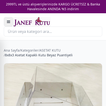
2999TL ve üstü alışverişlerinizde KARGO ÜCRETSİZ & Banka
Havalesinde ANINDA %5 indirim
Ana Sayfa
/
Kategoriler
/
ASETAT KUTU
/
8x8x3 Asetat Kapaklı Kutu Beyaz Puantiyeli