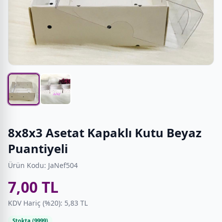
8x8x3 Asetat Kapaklı Kutu Beyaz
Puantiyeli
Ürün Kodu: JaNef504
7,00 TL
KDV Hariç (%20): 5,83 TL
Stokta (9999)