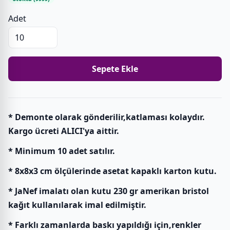
Adet
Sepete Ekle
* Demonte olarak gönderilir,katlaması kolaydır.
Kargo ücreti ALICI'ya aittir.
* Minimum 10 adet satılır.
* 8x8x3 cm ölçülerinde asetat kapaklı karton kutu.
* JaNef imalatı olan kutu 230 gr amerikan bristol
kağıt kullanılarak imal edilmiştir.
* Farklı zamanlarda baskı yapıldığı için,renkler