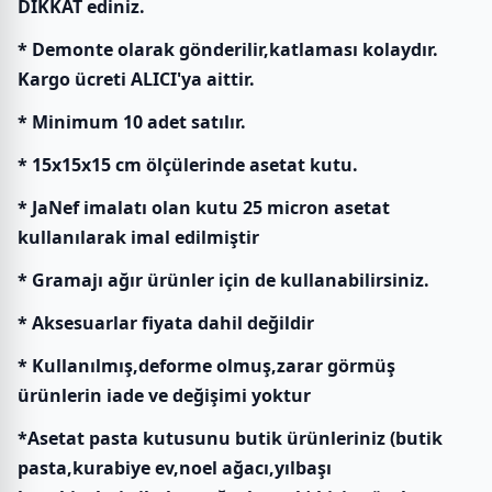
DİKKAT ediniz.
* Demonte olarak gönderilir,katlaması kolaydır.
Kargo ücreti ALICI'ya aittir.
* Minimum 10 adet satılır.
* 15x15x15 cm ölçülerinde asetat kutu.
* JaNef imalatı olan kutu 25 micron asetat
kullanılarak imal edilmiştir
* Gramajı ağır ürünler için de kullanabilirsiniz.
* Aksesuarlar fiyata dahil değildir
* Kullanılmış,deforme olmuş,zarar görmüş
ürünlerin iade ve değişimi yoktur
*Asetat pasta kutusunu butik ürünleriniz (butik
pasta,kurabiye ev,noel ağacı,yılbaşı