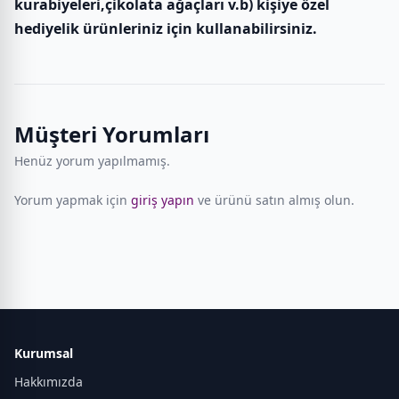
kurabiyeleri,çikolata ağaçları v.b) kişiye özel
hediyelik ürünleriniz için kullanabilirsiniz.
Müşteri Yorumları
Henüz yorum yapılmamış.
Yorum yapmak için
giriş yapın
ve ürünü satın almış olun.
Kurumsal
Hakkımızda