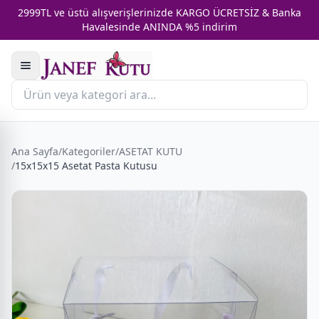
2999TL ve üstü alışverişlerinizde KARGO ÜCRETSİZ & Banka
Havalesinde ANINDA %5 indirim
Ana Sayfa
/
Kategoriler
/
ASETAT KUTU
/
15x15x15 Asetat Pasta Kutusu