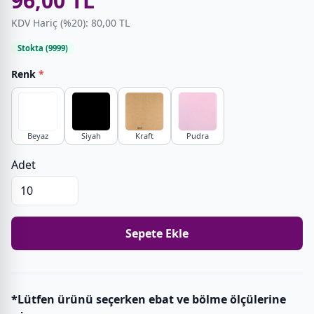
96,00 TL
KDV Hariç (%20): 80,00 TL
Stokta (9999)
Renk
*
Beyaz
Siyah
Kraft
Pudra
Adet
Sepete Ekle
*Lütfen ürünü seçerken ebat ve bölme ölçülerine