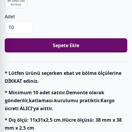
alt yeşil-üst
kırmızı
Adet
Sepete Ekle
* Lütfen ürünü seçerken ebat ve bölme ölçülerine
DİKKAT ediniz.
* Minimum 10 adet satılır.Demonte olarak
gönderilir,katlaması-kurulumu pratiktir.Kargo
ücreti ALICI'ya aittir.
* Dış ölçü: 11x31x2,5 cm.Hücre ölçüsü: 38 mm x 38
mm x 2,5 cm