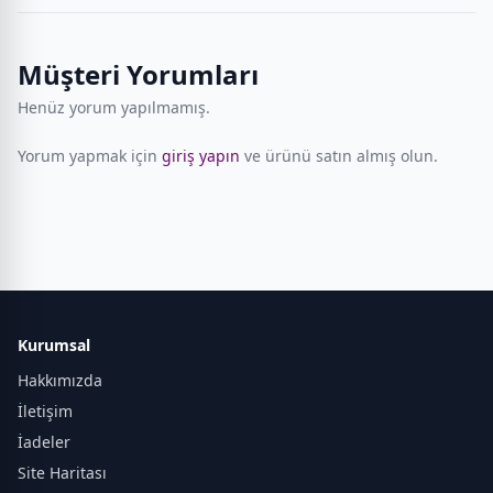
Müşteri Yorumları
Henüz yorum yapılmamış.
Yorum yapmak için
giriş yapın
ve ürünü satın almış olun.
Kurumsal
Hakkımızda
İletişim
İadeler
Site Haritası