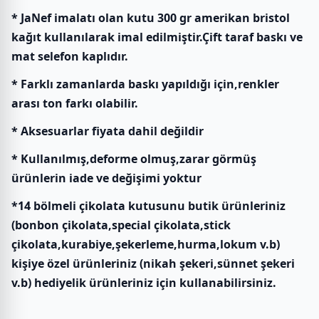
* JaNef imalatı olan kutu 300 gr amerikan bristol
kağıt kullanılarak imal edilmiştir.Çift taraf baskı ve
mat selefon kaplıdır.
* Farklı zamanlarda baskı yapıldığı için,renkler
arası ton farkı olabilir.
* Aksesuarlar fiyata dahil değildir
* Kullanılmış,deforme olmuş,zarar görmüş
ürünlerin iade ve değişimi yoktur
*14 bölmeli çikolata kutusunu butik ürünleriniz
(bonbon çikolata,special çikolata,stick
çikolata,kurabiye,şekerleme,hurma,lokum v.b)
kişiye özel ürünleriniz (nikah şekeri,sünnet şekeri
v.b) hediyelik ürünleriniz için kullanabilirsiniz.