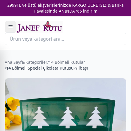
2999TL ve üstü alışverişlerinizde KARGO ÜCRETSİZ & Banka
Havalesinde ANINDA %5 indirim
Ana Sayfa
/
Kategoriler
/
14 Bölmeli Kutular
/
14 Bölmeli Special Çikolata Kutusu-Yılbaşı