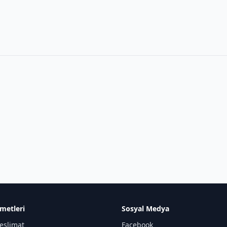
metleri
Sosyal Medya
eslimat
Facebook