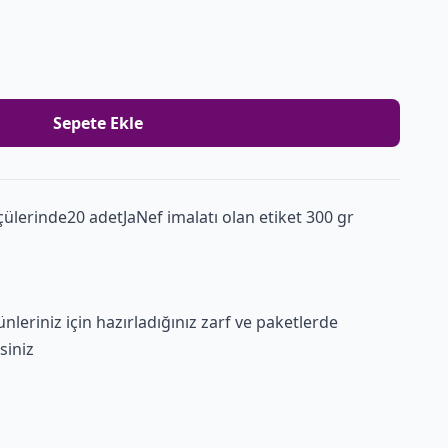
Sepete Ekle
çülerinde20 adetJaNef imalatı olan etiket 300 gr
nleriniz için hazırladığınız zarf ve paketlerde
siniz