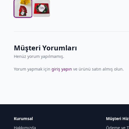
Müşteri Yorumları
Henüz yorum yapılmamış.
Yorum yapmak için
giriş yapın
ve ürünü satın almış olun.
Kurumsal
Müşteri Hiz
Hakkımızda
Ödeme ve T