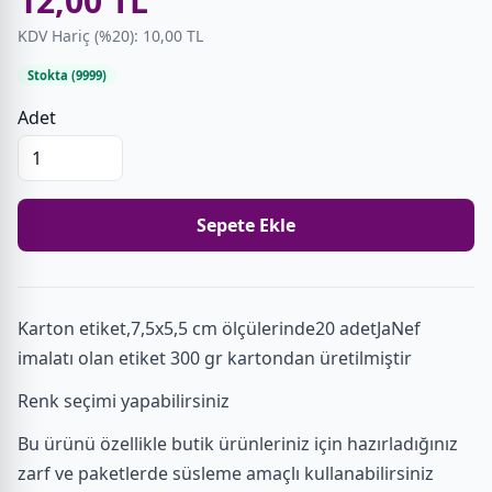
12,00 TL
KDV Hariç (%20): 10,00 TL
Stokta (9999)
Adet
Sepete Ekle
Karton etiket,7,5x5,5 cm ölçülerinde20 adetJaNef
imalatı olan etiket 300 gr kartondan üretilmiştir
Renk seçimi yapabilirsiniz
Bu ürünü özellikle butik ürünleriniz için hazırladığınız
zarf ve paketlerde süsleme amaçlı kullanabilirsiniz