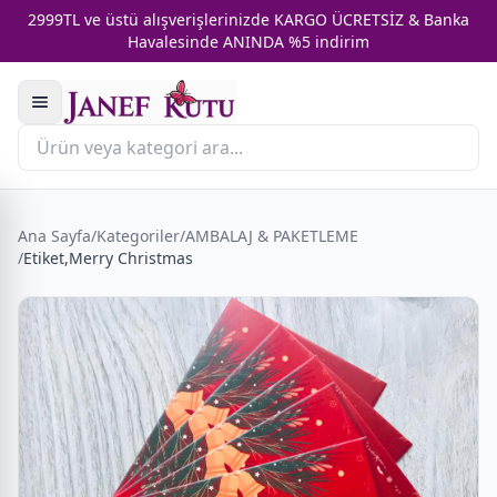
2999TL ve üstü alışverişlerinizde KARGO ÜCRETSİZ & Banka
Havalesinde ANINDA %5 indirim
Ana Sayfa
/
Kategoriler
/
AMBALAJ & PAKETLEME
/
Etiket,Merry Christmas