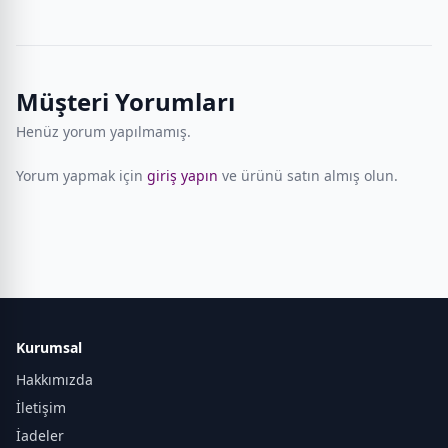
Müşteri Yorumları
Henüz yorum yapılmamış.
Yorum yapmak için
giriş yapın
ve ürünü satın almış olun.
Kurumsal
Hakkımızda
İletişim
İadeler