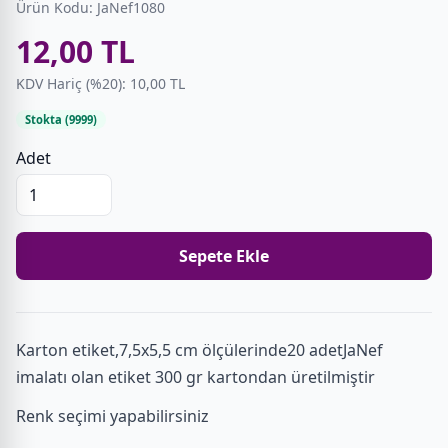
Ürün Kodu: JaNef1080
12,00 TL
KDV Hariç (%20): 10,00 TL
Stokta (9999)
Adet
Sepete Ekle
Karton etiket,7,5x5,5 cm ölçülerinde20 adetJaNef
imalatı olan etiket 300 gr kartondan üretilmiştir
Renk seçimi yapabilirsiniz