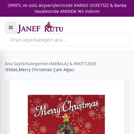
2999TL ve üstü alışverişlerinizde KARGO ÜCRETSİZ & Banka
Havalesinde ANINDA %5 indirim
Ana Sayfa
/
Kategoriler
/
AMBALAJ & PAKETLEME
/
Etiket,Merry Christmas Çam Ağacı