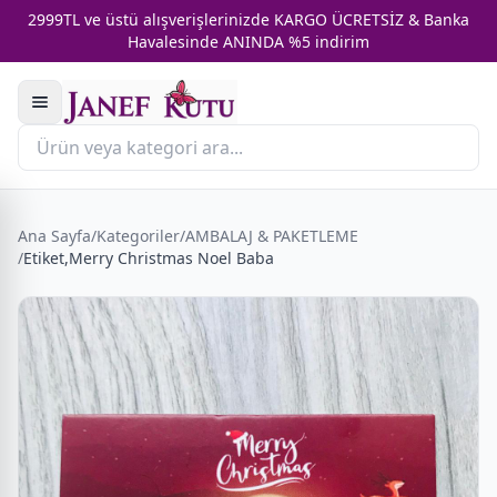
2999TL ve üstü alışverişlerinizde KARGO ÜCRETSİZ & Banka
Havalesinde ANINDA %5 indirim
Ana Sayfa
/
Kategoriler
/
AMBALAJ & PAKETLEME
/
Etiket,Merry Christmas Noel Baba