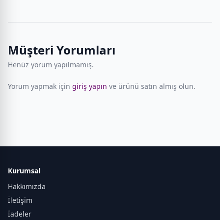
Müşteri Yorumları
Henüz yorum yapılmamış.
Yorum yapmak için
giriş yapın
ve ürünü satın almış olun.
Kurumsal
Hakkımızda
İletişim
İadeler