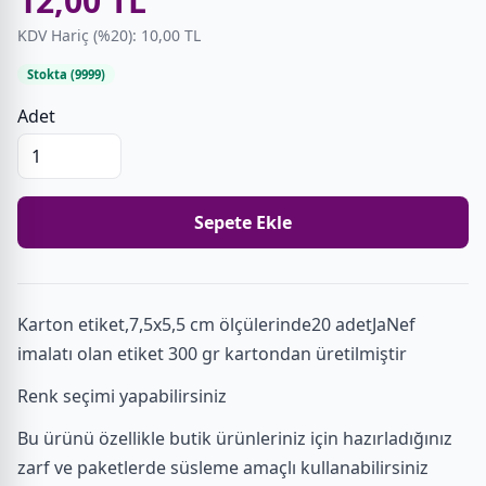
12,00 TL
KDV Hariç (%20): 10,00 TL
Stokta (9999)
Adet
Sepete Ekle
Karton etiket,7,5x5,5 cm ölçülerinde20 adetJaNef
imalatı olan etiket 300 gr kartondan üretilmiştir
Renk seçimi yapabilirsiniz
Bu ürünü özellikle butik ürünleriniz için hazırladığınız
zarf ve paketlerde süsleme amaçlı kullanabilirsiniz