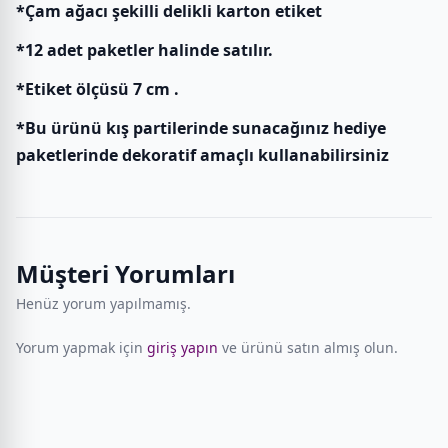
*Çam ağacı şekilli delikli karton etiket
*12 adet paketler halinde satılır.
*Etiket ölçüsü 7 cm .
*Bu ürünü kış partilerinde sunacağınız hediye
paketlerinde dekoratif amaçlı kullanabilirsiniz
Müşteri Yorumları
Henüz yorum yapılmamış.
Yorum yapmak için
giriş yapın
ve ürünü satın almış olun.