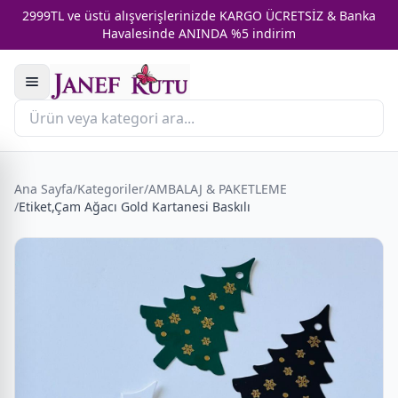
2999TL ve üstü alışverişlerinizde KARGO ÜCRETSİZ & Banka
Havalesinde ANINDA %5 indirim
Ana Sayfa
/
Kategoriler
/
AMBALAJ & PAKETLEME
/
Etiket,Çam Ağacı Gold Kartanesi Baskılı