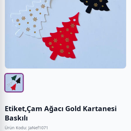
Etiket,Çam Ağacı Gold Kartanesi
Baskılı
Ürün Kodu: JaNef1071