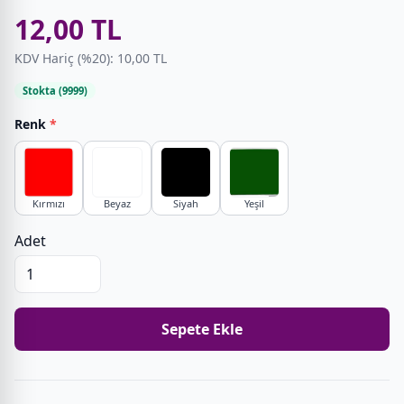
12,00 TL
KDV Hariç (%20): 10,00 TL
Stokta (9999)
Renk
*
Kırmızı
Beyaz
Siyah
Yeşil
Adet
Sepete Ekle