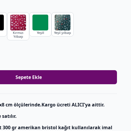
Kırmızı
Yeşill
Yeşil yılbaşı
Yılbaşı
Sepete Ekle
5x8 cm ölçülerinde.Kargo ücreti ALICI'ya aittir.
satılır.
t 300 gr amerikan bristol kağıt kullanılarak imal