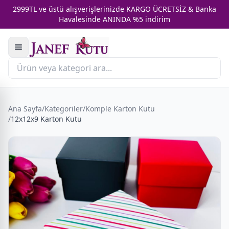
2999TL ve üstü alışverişlerinizde KARGO ÜCRETSİZ & Banka
Havalesinde ANINDA %5 indirim
Ana Sayfa
/
Kategoriler
/
Komple Karton Kutu
/
12x12x9 Karton Kutu