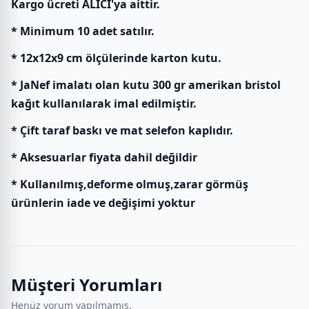
Kargo ücreti ALICI'ya aittir.
* Minimum 10 adet satılır.
* 12x12x9 cm ölçülerinde karton kutu.
* JaNef imalatı olan kutu 300 gr amerikan bristol
kağıt kullanılarak imal edilmiştir.
* Çift taraf baskı ve mat selefon kaplıdır.
* Aksesuarlar fiyata dahil değildir
* Kullanılmış,deforme olmuş,zarar görmüş
ürünlerin iade ve değişimi yoktur
Müşteri Yorumları
Henüz yorum yapılmamış.