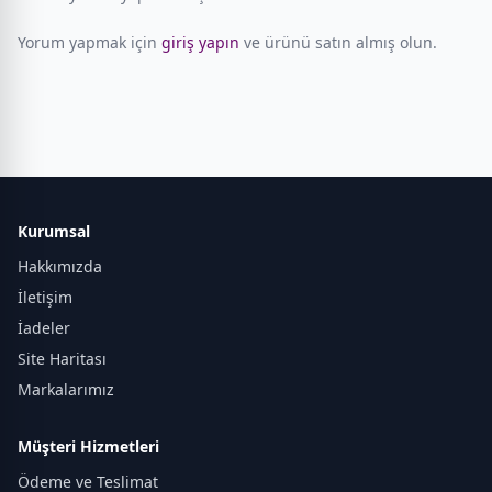
Yorum yapmak için
giriş yapın
ve ürünü satın almış olun.
Kurumsal
Hakkımızda
İletişim
İadeler
Site Haritası
Markalarımız
Müşteri Hizmetleri
Ödeme ve Teslimat