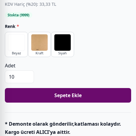
KDV Hariç (%20): 33,33 TL
Stokta (9999)
Renk
*
Beyaz
Kraft
Siyah
Adet
Sepete Ekle
* Demonte olarak gönderilir,katlaması kolaydır.
Kargo ücreti ALICI'ya aittir.