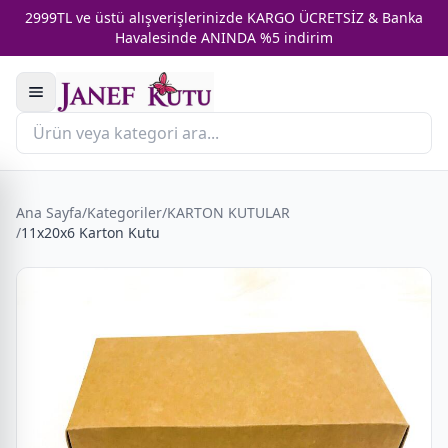
2999TL ve üstü alışverişlerinizde KARGO ÜCRETSİZ & Banka
Havalesinde ANINDA %5 indirim
Ana Sayfa
/
Kategoriler
/
KARTON KUTULAR
/
11x20x6 Karton Kutu