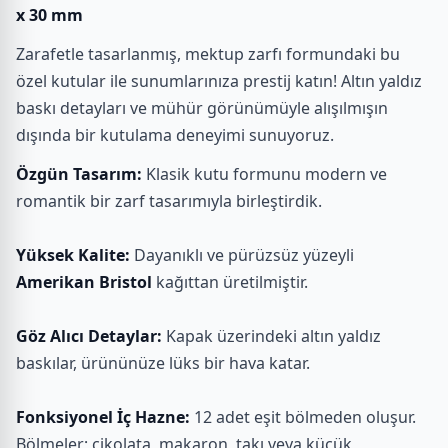
x 30 mm
Zarafetle tasarlanmış, mektup zarfı formundaki bu
özel kutular ile sunumlarınıza prestij katın! Altın yaldız
baskı detayları ve mühür görünümüyle alışılmışın
dışında bir kutulama deneyimi sunuyoruz.
Özgün Tasarım:
Klasik kutu formunu modern ve
romantik bir zarf tasarımıyla birleştirdik.
Yüksek Kalite:
Dayanıklı ve pürüzsüz yüzeyli
Amerikan Bristol
kağıttan üretilmiştir.
Göz Alıcı Detaylar:
Kapak üzerindeki altın yaldız
baskılar, ürününüze lüks bir hava katar.
Fonksiyonel İç Hazne:
12 adet eşit bölmeden oluşur.
Bölmeler; çikolata, makaron, takı veya küçük