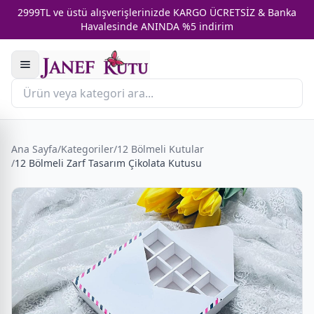
2999TL ve üstü alışverişlerinizde KARGO ÜCRETSİZ & Banka
Havalesinde ANINDA %5 indirim
Ana Sayfa
/
Kategoriler
/
12 Bölmeli Kutular
/
12 Bölmeli Zarf Tasarım Çikolata Kutusu