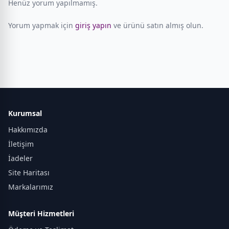
Henüz yorum yapılmamış.
Yorum yapmak için
giriş yapın
ve ürünü satın almış olun.
Kurumsal
Hakkımızda
İletişim
İadeler
Site Haritası
Markalarımız
Müşteri Hizmetleri