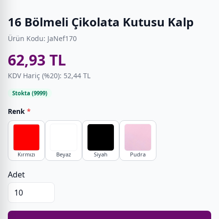
16 Bölmeli Çikolata Kutusu Kalp
Ürün Kodu: JaNef170
62,93 TL
KDV Hariç (%20): 52,44 TL
Stokta (9999)
Renk
*
Kırmızı
Beyaz
Siyah
Pudra
Adet