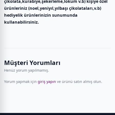
çikolata,kurabiye,şekerleme,lokum v.b) kişiye özel
ürünleriniz (noel,yeniyıl,yılbaşı çikolataları,v.b)
hediyelik ürünlerinizin sunumunda
kullanabilirsiniz.
Müşteri Yorumları
Henüz yorum yapılmamış.
Yorum yapmak için
giriş yapın
ve ürünü satın almış olun.