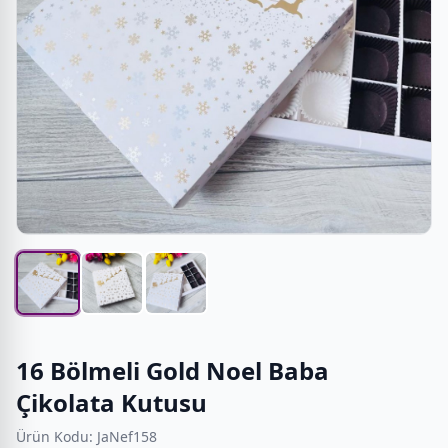
16 Bölmeli Gold Noel Baba
Çikolata Kutusu
Ürün Kodu: JaNef158