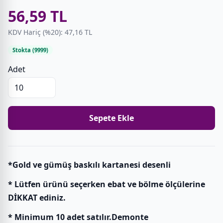
56,59 TL
KDV Hariç (%20): 47,16 TL
Stokta (9999)
Adet
Sepete Ekle
*Gold ve gümüş baskılı kartanesi desenli
* Lütfen ürünü seçerken ebat ve bölme ölçülerine
DİKKAT ediniz.
* Minimum 10 adet satılır.Demonte