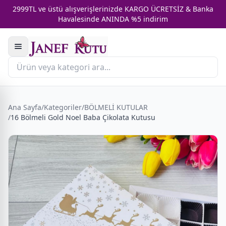
2999TL ve üstü alışverişlerinizde KARGO ÜCRETSİZ & Banka
Havalesinde ANINDA %5 indirim
Ana Sayfa
/
Kategoriler
/
BÖLMELİ KUTULAR
/
16 Bölmeli Gold Noel Baba Çikolata Kutusu