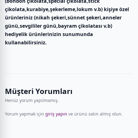
(bonbon çikolata,special çikolata,stick
çikolata,kurabiye,şekerleme,lokum v.b) kişiye özel
ürünleriniz (nikah şekeri,sünnet şekeri,anneler
günü,sevgililer günü,bayram çikolatası v.b)
hediyelik ürünlerinizin sunumunda
kullanabilirsiniz.
Müşteri Yorumları
Henüz yorum yapılmamış.
Yorum yapmak için
giriş yapın
ve ürünü satın almış olun.