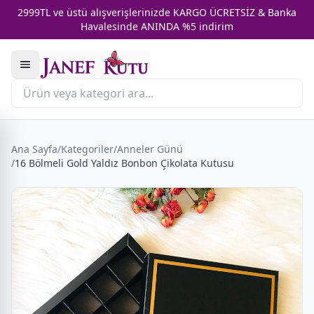
2999TL ve üstü alışverişlerinizde KARGO ÜCRETSİZ & Banka
Havalesinde ANINDA %5 indirim
Ana Sayfa
/
Kategoriler
/
Anneler Günü
/
16 Bölmeli Gold Yaldız Bonbon Çikolata Kutusu