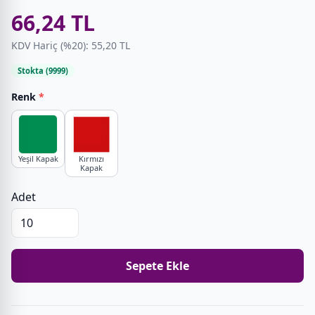
66,24 TL
KDV Hariç (%20): 55,20 TL
Stokta (9999)
Renk
*
Yeşil Kapak
Kırmızı
Kapak
Adet
Sepete Ekle