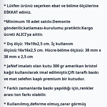
* Lütfen ürünü seçerken ebat ve bölme ölçülerine
DİKKAT ediniz.
*Minimum 10 adet satılır.Demonte
gönderilir,katlaması-kurulumu pratiktir.Kargo
ücreti ALICI'ya aittir.
* Dış ölçü: 19x19x2,5 cm. İç kullanım
ölçüsü:16x16x2,5 cm. Hücre-bölme ölçüsü: 38 mm x
38 mm x 2,5 cm
* JaNef imalatı olan kutu 300 gr amerikan bristol
kağıt kullanılarak imal edilmiştir.Çift taraflı baskı
ve mat selefon kaplı premium bir kutudur.
* Farklı zamanlarda baskı yapıldığı için,renkler
arası ton farkı olabilir.
* Kullanılmış,deforme olmuş,zarar görmüş