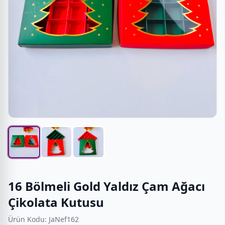
16 Bölmeli Gold Yaldız Çam Ağacı
Çikolata Kutusu
Ürün Kodu: JaNef162