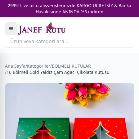
2999TL ve üstü alışverişlerinizde KARGO ÜCRETSİZ & Banka
Havalesinde ANINDA %5 indirim
Ana Sayfa
/
Kategoriler
/
BÖLMELİ KUTULAR
/
16 Bölmeli Gold Yaldız Çam Ağacı Çikolata Kutusu