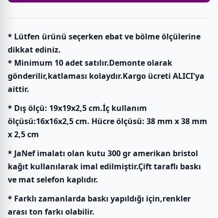
* Lütfen ürünü seçerken ebat ve bölme ölçülerine
dikkat ediniz.
* Minimum 10 adet satılır.Demonte olarak
gönderilir,katlaması kolaydır.Kargo ücreti ALICI'ya
aittir.
* Dış ölçü: 19x19x2,5 cm.İç kullanım
ölçüsü:16x16x2,5 cm. Hücre ölçüsü: 38 mm x 38 mm
x 2,5 cm
* JaNef imalatı olan kutu 300 gr amerikan bristol
kağıt kullanılarak imal edilmiştir.Çift taraflı baskı
ve mat selefon kaplıdır.
* Farklı zamanlarda baskı yapıldığı için,renkler
arası ton farkı olabilir.