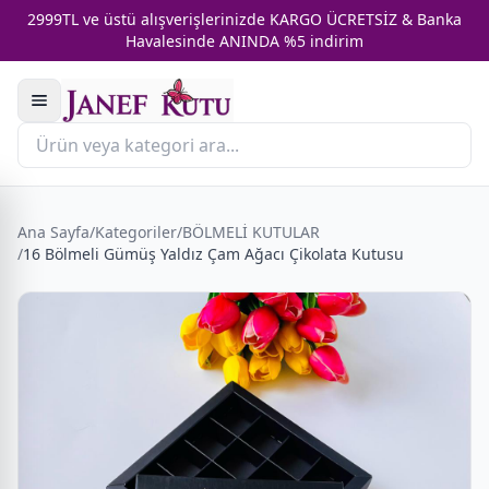
2999TL ve üstü alışverişlerinizde KARGO ÜCRETSİZ & Banka
Havalesinde ANINDA %5 indirim
Ana Sayfa
/
Kategoriler
/
BÖLMELİ KUTULAR
/
16 Bölmeli Gümüş Yaldız Çam Ağacı Çikolata Kutusu