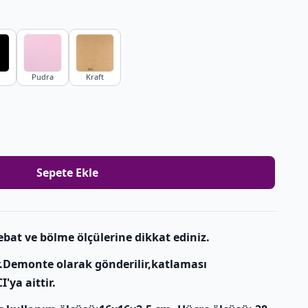
Pudra
Kraft
Sepete Ekle
bat ve bölme ölçülerine dikkat ediniz.
r.Demonte olarak gönderilir,katlaması
'ya aittir.