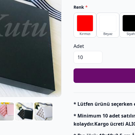
Renk
*
Kırmızı
Beyaz
Siyah
Adet
* Lütfen ürünü seçerken e
* Minimum 10 adet satılı
kolaydır.Kargo ücreti ALICI