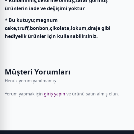
* Kullanılmış,deforme olmuş,zarar görmüş
ürünlerin iade ve değişimi yoktur
* Bu kutuyu;magnum
cake,truff,bonbon,çikolata,lokum,draje gibi
hediyelik ürünler için kullanabilirsiniz.
Müşteri Yorumları
Henüz yorum yapılmamış.
Yorum yapmak için
giriş yapın
ve ürünü satın almış olun.