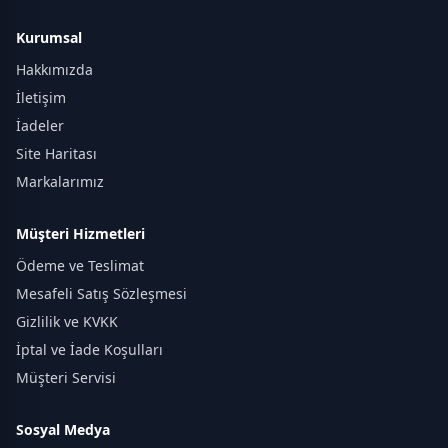
Kurumsal
Hakkımızda
İletişim
İadeler
Site Haritası
Markalarımız
Müşteri Hizmetleri
Ödeme ve Teslimat
Mesafeli Satış Sözleşmesi
Gizlilik ve KVKK
İptal ve İade Koşulları
Müşteri Servisi
Sosyal Medya