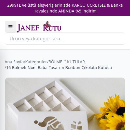
2999TL ve üstü alışverişlerinizde KARGO ÜCRETSİZ & Banka
Havalesinde ANINDA %5 indirim
Ana Sayfa
/
Kategoriler
/
BÖLMELİ KUTULAR
/
16 Bölmeli Noel Baba Tasarım Bonbon Çikolata Kutusu