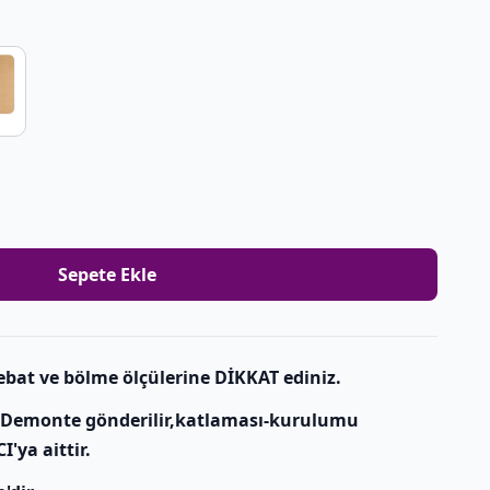
Sepete Ekle
ebat ve bölme ölçülerine DİKKAT ediniz.
r.Demonte gönderilir,katlaması-kurulumu
I'ya aittir.